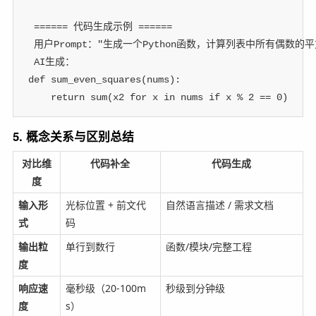
 ====== 代码生成示例 ======
 用户Prompt："生成一个Python函数，计算列表中所有偶数的平
 AI生成：
def
sum_even_squares
(
nums
)
:
return
sum
(
x
2
for
 x 
in
 nums 
if
 x 
%
2
==
0
)
5. 概念关系与区别总结
对比维
代码补全
代码生成
度
输入形
光标位置 + 前文代
自然语言描述 / 需求文档
式
码
输出粒
单行到数行
函数/模块/完整工程
度
响应速
毫秒级（20-100m
秒级到分钟级
度
s）