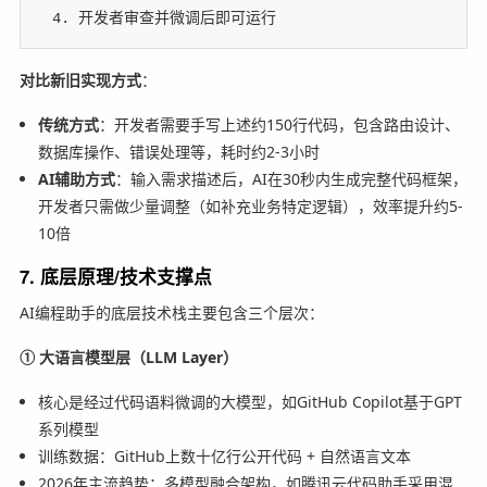
 4. 开发者审查并微调后即可运行
对比新旧实现方式
：
传统方式
：开发者需要手写上述约150行代码，包含路由设计、
数据库操作、错误处理等，耗时约2-3小时
AI辅助方式
：输入需求描述后，AI在30秒内生成完整代码框架，
开发者只需做少量调整（如补充业务特定逻辑），效率提升约5-
10倍
7. 底层原理/技术支撑点
AI编程助手的底层技术栈主要包含三个层次：
① 大语言模型层（LLM Layer）
核心是经过代码语料微调的大模型，如GitHub Copilot基于GPT
系列模型
训练数据：GitHub上数十亿行公开代码 + 自然语言文本
2026年主流趋势：多模型融合架构，如腾讯云代码助手采用混