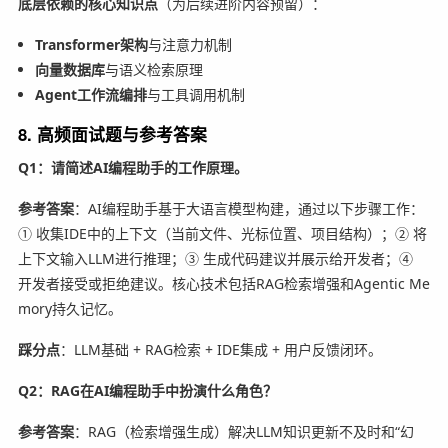
底层依赖的核心知识点
（为后续进阶内容预留）：
Transformer架构
与注意力机制
向量数据库
与语义检索原理
Agent工作流编排
与工具调用机制
8. 高频面试题与参考答案
Q1：请简述AI编程助手的工作原理。
参考答案
：AI编程助手基于大语言模型构建，通过以下步骤工作：
① 收集IDE中的上下文（当前文件、光标位置、项目结构）；② 将
上下文输入LLM进行推理；③ 生成代码建议并展示给开发者；④
开发者接受或拒绝建议。核心技术包括RAG检索增强和Agentic Me
mory持久记忆。
踩分点
：LLM基础 + RAG检索 + IDE集成 + 用户反馈闭环。
Q2：RAG在AI编程助手中扮演什么角色？
参考答案
：RAG（检索增强生成）解决LLM知识更新不及时和“幻