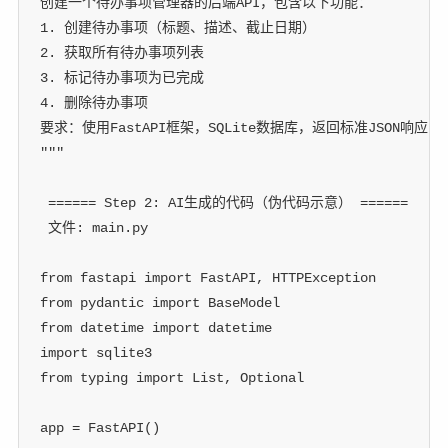
创建一个待办事项管理器的后端API，包含以下功能：
1. 创建待办事项（标题、描述、截止日期）
2. 获取所有待办事项列表
3. 标记待办事项为已完成
4. 删除待办事项
要求：使用FastAPI框架，SQLite数据库，返回标准JSON响应
"""
 ====== Step 2: AI生成的代码（伪代码示意） ======
 文件: main.py
from
 fastapi 
import
 FastAPI
,
 HTTPException
from
 pydantic 
import
 BaseModel
from
 datetime 
import
 datetime
import
 sqlite3
from
 typing 
import
 List
,
 Optional
app 
=
 FastAPI
(
)