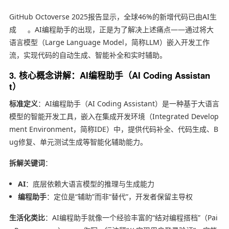
GitHub Octoverse 2025报告显示，全球46%的新增代码已由AI生
成
。AI编程助手的出现，正是为了解决上述痛点——通过将大
语言模型（Large Language Model，简称LLM）嵌入开发工作
流，实现代码的自动生成、智能补全和实时辅助。
3. 核心概念讲解：AI编程助手（AI Coding Assistan
t）
标准定义
：AI编程助手（AI Coding Assistant）是一种基于大语言
模型的智能开发工具，嵌入在集成开发环境（Integrated Develop
ment Environment，简称IDE）中，提供代码补全、代码生成、B
ug修复、单元测试生成等智能化辅助能力。
拆解关键词
：
AI
：底层依赖大语言模型的推理与生成能力
编程助手
：定位是“辅助”而非“替代”，开发者保留主导权
生活化类比
：AI编程助手就像一个经验丰富的“结对编程搭档”（Pai