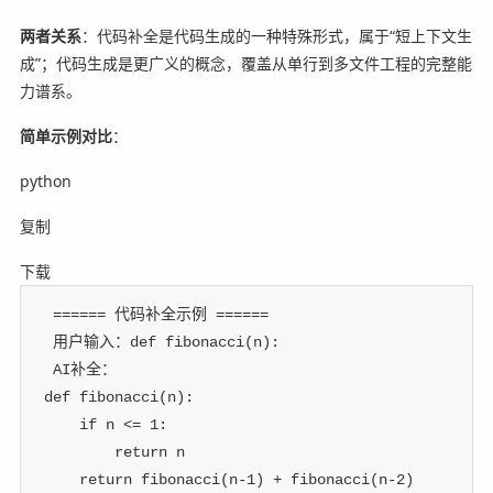
两者关系
：代码补全是代码生成的一种特殊形式，属于“短上下文生
成”；代码生成是更广义的概念，覆盖从单行到多文件工程的完整能
力谱系。
简单示例对比
：
python
复制
下载
 ====== 代码补全示例 ======
 用户输入：def fibonacci(n):
 AI补全：
def
fibonacci
(
n
)
:
if
 n 
<=
1
:
return
 n
return
 fibonacci
(
n
-
1
)
+
 fibonacci
(
n
-
2
)