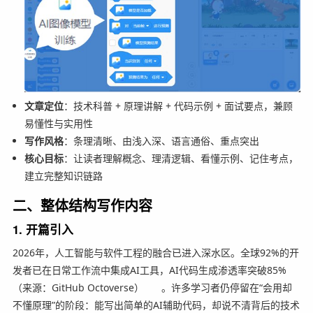
文章定位
：技术科普 + 原理讲解 + 代码示例 + 面试要点，兼顾
易懂性与实用性
写作风格
：条理清晰、由浅入深、语言通俗、重点突出
核心目标
：让读者理解概念、理清逻辑、看懂示例、记住考点，
建立完整知识链路
二、整体结构写作内容
1. 开篇引入
2026年，人工智能与软件工程的融合已进入深水区。全球92%的开
发者已在日常工作流中集成AI工具，AI代码生成渗透率突破85%
（来源：GitHub Octoverse）
。许多学习者仍停留在“会用却
不懂原理”的阶段：能写出简单的AI辅助代码，却说不清背后的技术