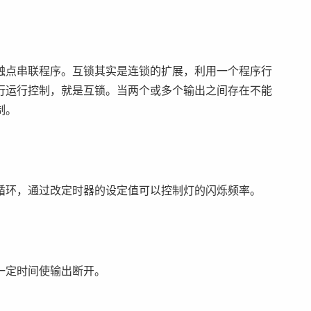
触点串联程序。互锁其实是连锁的扩展，利用一个程序行
行运行控制，就是互锁。当两个或多个输出之间存在不能
制。
循环，通过改定时器的设定值可以控制灯的闪烁频率。
一定时间使输出断开。