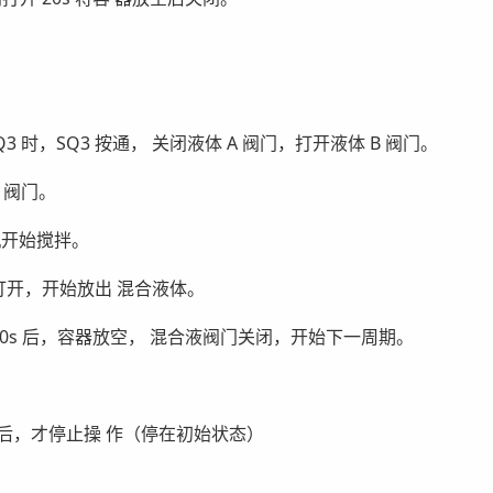
3 时，SQ3 按通， 关闭液体 A 阀门，打开液体 B 阀门。
 阀门。
机开始搅拌。
打开，开始放出 混合液体。
 20s 后，容器放空， 混合液阀门关闭，开始下一周期。
毕后，才停止操 作（停在初始状态）