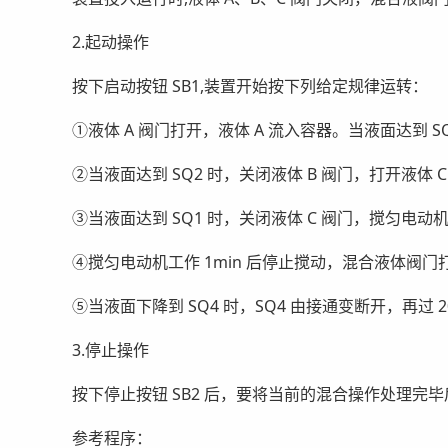
2.起动操作
按下启动按钮 SB1,装置开始按下列给定规律运转：
①液体 A 阀门打开，液体 A 流入容器。当液面达到 SQ
②当液面达到 SQ2 时，关闭液体 B 阀门，打开液体 C
③当液面达到 SQ1 时，关闭液体 C 阀门，搅匀电动
④搅匀电动机工作 1min 后停止搅动，混合液体阀门
⑤当液面下降到 SQ4 时，SQ4 由接通变断开，再过
3.停止操作
按下停止按钮 SB2 后，要将当前的混合操作处理完
参考程序：