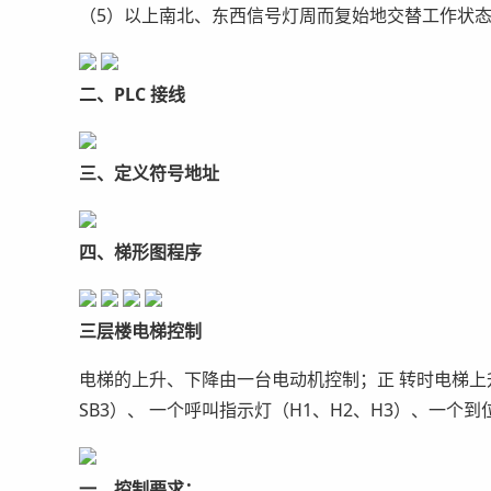
（5）以上南北、东西信号灯周而复始地交替工作状态
二、PLC 接线
三、定义符号地址
四、梯形图程序
三层楼电梯控制
电梯的上升、下降由一台电动机控制；正 转时电梯上升
SB3）、 一个呼叫指示灯（H1、H2、H3）、一个到位
一、控制要求：