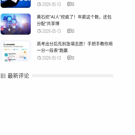
2026-05-13
0
黄石挖“AI人”挖疯了！年薪这个数，还包
分配“共享博
2026-05-13
0
高考出分后先别急填志愿！手把手教你用
一分一段表“跑赢
2026-05-13
0
最新评论