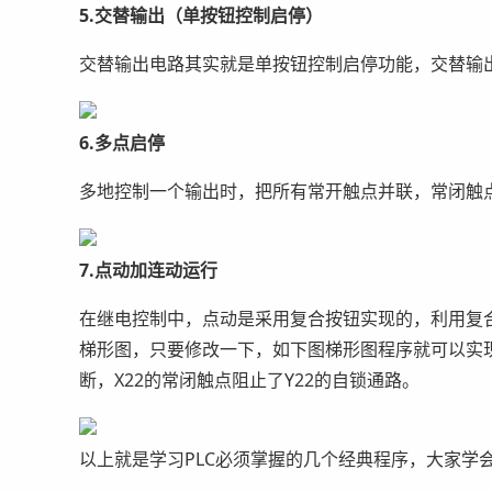
5.交替输出（单按钮控制启停）
交替输出电路其实就是单按钮控制启停功能，交替输
6.多点启停
多地控制一个输出时，把所有常开触点并联，常闭触
7.点动加连动运行
在继电控制中，点动是采用复合按钮实现的，利用复
梯形图，只要修改一下，如下图梯形图程序就可以实现点
断，X22的常闭触点阻止了Y22的自锁通路。
以上就是学习PLC必须掌握的几个经典程序，大家学