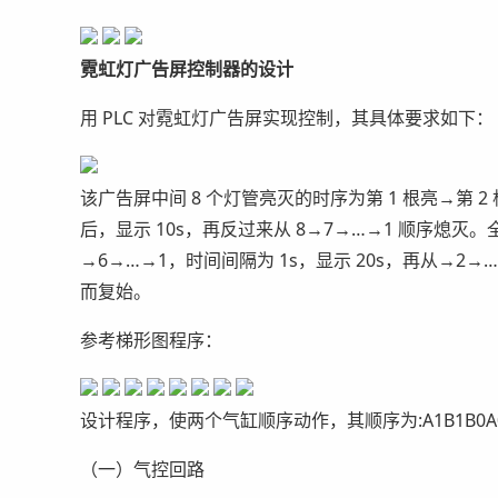
霓虹灯广告屏控制器的设计
用 PLC 对霓虹灯广告屏实现控制，其具体要求如下：
该广告屏中间 8 个灯管亮灭的时序为第 1 根亮→第 2 
后，显示 10s，再反过来从 8→7→…→1 顺序熄灭。
→6→…→1，时间间隔为 1s，显示 20s，再从→2
而复始。
参考梯形图程序：
设计程序，使两个气缸顺序动作，其顺序为:A1B1B0A
（一）气控回路