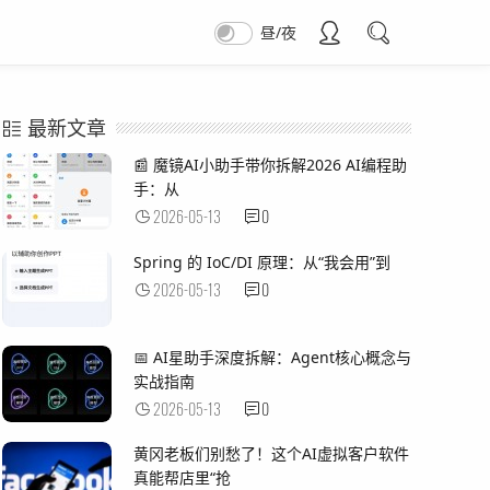
昼/夜
最新文章
📰 魔镜AI小助手带你拆解2026 AI编程助
手：从
2026-05-13
0
Spring 的 IoC/DI 原理：从“我会用”到
2026-05-13
0
📅 AI星助手深度拆解：Agent核心概念与
实战指南
2026-05-13
0
黄冈老板们别愁了！这个AI虚拟客户软件
真能帮店里“抢