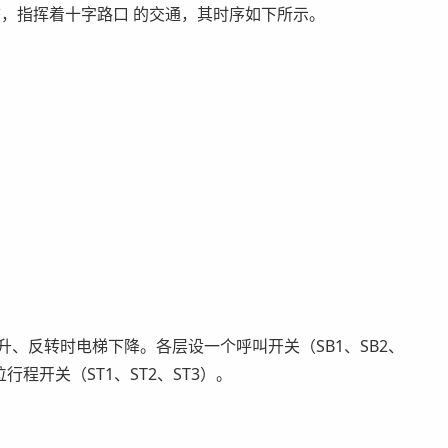
，指挥着十字路口 的交通，其时序如下所示。
、反转时电梯下降。各层设一个呼叫开关（SB1、SB2、
行程开关（ST1、ST2、ST3）。