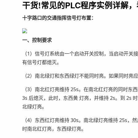
干货!常见的PLC程序实例详解
十字路口的交通指挥信号灯布置：
一、控制要求
（1）信号灯系统由一个启动开关控制，当启动开关接
有信号灯都熄灭。
（2）南北绿灯和东西绿灯不能同时亮。如果同时亮应
（3）南北红灯亮维持 25s。在南北红灯亮的同时东西绿
3s 后熄灭，此时，东西黄 灯亮，并维持 2s。到 2
北绿灯亮。
（4）东西红灯亮维持 30s。南北绿灯亮维持 25s，然
时南北红灯亮，东西绿灯亮。