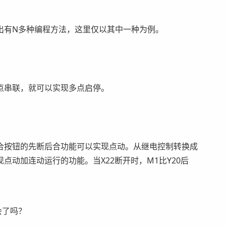
出有N多种编程方法，这里仅以其中一种为例。
点串联，就可以实现多点启停。
合按钮的先断后合功能可以实现点动。从继电控制转换成
动加连动运行的功能。当X22断开时，M1比Y20后
会了吗？