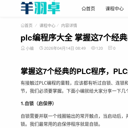
课程中心
首页
课程中心
内容详情
首页
plc编程序大全 掌握这7个经
小编
2026年04月14日 08:49
120
0
掌握这7个经典的PLC程序，PL
有接触过PLC编程的童鞋，应该都有听过自锁、连锁
节，我们必须要掌握。下面小编就给大家分享一下几
1.自锁（启保停）
自锁需要并联一个线圈输出的常开触点，当启动后，
锁。我们最常用的启保停程序就是自锁。