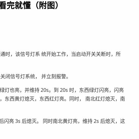
，看完就懂（附图）
通时，该信号灯系 统开始工作，当启动开关关断时，所
关闭信号灯系统， 并立刻报警。
灯也亮，并维持 20s。到 20s 时，东西绿灯闪亮，闪亮
s 时，东西黄灯熄灭，东西红灯亮。同时， 南北红灯熄灭，南
后闪亮 3s 后熄灭。 同时南北黄灯亮，维持 2s 后熄灭，这